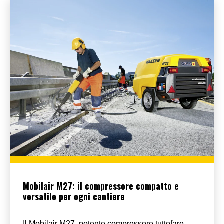
Mobilair M27: il compressore compatto e
versatile per ogni cantiere
Il Mobilair M27, potente compressore tuttofare