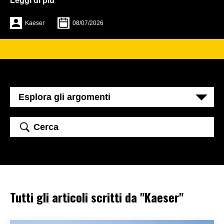
Leggi di più
Kaeser
08/07/2026
Tutti gli articoli scritti da "Kaeser"