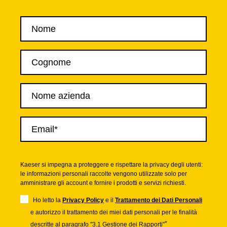
Kaeser si impegna a proteggere e rispettare la privacy degli utenti:
le informazioni personali raccolte vengono utilizzate solo per
amministrare gli account e fornire i prodotti e servizi richiesti.
Ho letto la
Privacy Policy
e il
Trattamento dei Dati Personali
e autorizzo il trattamento dei miei dati personali per le finalità
*
descritte al paragrafo "3.1 Gestione dei Rapporti"