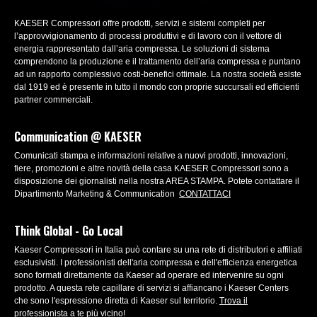
KAESER Compressori offre prodotti, servizi e sistemi completi per
l’approvvigionamento di processi produttivi e di lavoro con il vettore di
energia rappresentato dall’aria compressa. Le soluzioni di sistema
comprendono la produzione e il trattamento dell’aria compressa e puntano
ad un rapporto complessivo costi-benefici ottimale. La nostra società esiste
dal 1919 ed è presente in tutto il mondo con proprie succursali ed efficienti
partner commerciali.
Communication @ KAESER
Comunicati stampa e informazioni relative a nuovi prodotti, innovazioni,
fiere, promozioni e altre novità della casa KAESER Compressori sono a
disposizione dei giornalisti nella nostra AREA STAMPA. Potete contattare il
Dipartimento Marketing & Communication
CONTATTACI
Think Global - Go Local
Kaeser Compressori in Italia può contare su una rete di distributori e affiliati
esclusivisti. I professionisti dell'aria compressa e dell'efficienza energetica
sono formati direttamente da Kaeser ad operare ed intervenire su ogni
prodotto. A questa rete capillare di servizi si affiancano i Kaeser Centers
che sono l'espressione diretta di Kaeser sul territorio.
Trova il
professionista a te più vicino!