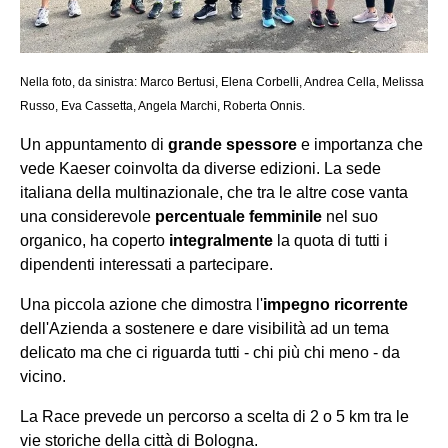
Nella foto, da sinistra: Marco Bertusi, Elena Corbelli, Andrea Cella, Melissa
Russo, Eva Cassetta, Angela Marchi, Roberta Onnis.
Un appuntamento di
grande spessore
e importanza che
vede Kaeser coinvolta da diverse edizioni. La sede
italiana della multinazionale, che tra le altre cose vanta
una considerevole
percentuale femminile
nel suo
organico,
ha coperto
integralmente
la quota di tutti i
dipendenti interessati a partecipare.
Una piccola azione che dimostra l'
impegno ricorrente
dell'Azienda a sostenere e dare visibilità ad un tema
delicato ma che ci riguarda tutti - chi più chi meno - da
vicino.
La Race prevede un percorso a scelta di 2 o 5 km tra le
vie storiche della città di Bologna.