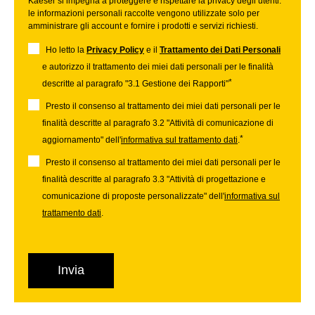
Kaeser si impegna a proteggere e rispettare la privacy degli utenti:
le informazioni personali raccolte vengono utilizzate solo per
amministrare gli account e fornire i prodotti e servizi richiesti.
Ho letto la
Privacy Policy
e il
Trattamento dei Dati Personali
e autorizzo il trattamento dei miei dati personali per le finalità
*
descritte al paragrafo "3.1 Gestione dei Rapporti"
Presto il consenso al trattamento dei miei dati personali per le
finalità descritte al paragrafo 3.2 "Attività di comunicazione di
*
aggiornamento" dell'
informativa sul trattamento dati
.
Presto il consenso al trattamento dei miei dati personali per le
finalità descritte al paragrafo 3.3 "Attività di progettazione e
comunicazione di proposte personalizzate" dell'
informativa sul
trattamento dati
.