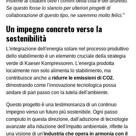
insieme ai cittadini oltre i confini della città e del distretto.
Se questo fosse lo slancio per ulteriori progetti di
collaborazione di questo tipo, ne saremmo molto felici.”
Un impegno concreto verso la
sostenibilità
L'integrazione dell'energia solare nel processo produttivo
dello stabilimento è un elemento cruciale della strategia
verde di Kaeser Kompressoren. L'energia prodotta
localmente non solo alimenta lo stabilimento, ma
contribuisce anche a
ridurre le emissioni di CO2
,
dimostrando come l'innovazione tecnologica possa
andare di pari passo con la tutela dell'ambiente.
Questo progetto è una testimonianza di un continuo
impegno verso un futuro più sostenibile. Ogni passo
compiuto in questa direzione, dall'adozione di tecnologie
avanzate alla riduzione dell'impatto ambientale, riflette la
una visione di un'
industria che opera in armonia con il