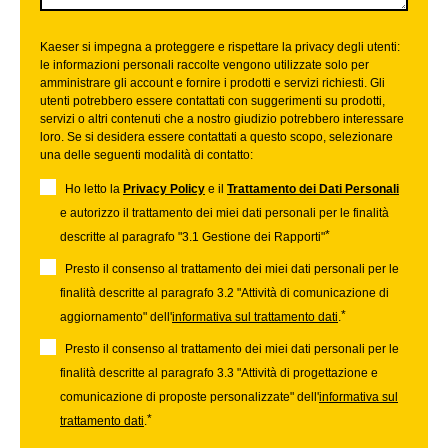
Kaeser si impegna a proteggere e rispettare la privacy degli utenti:
le informazioni personali raccolte vengono utilizzate solo per
amministrare gli account e fornire i prodotti e servizi richiesti. Gli
utenti potrebbero essere contattati con suggerimenti su prodotti,
servizi o altri contenuti che a nostro giudizio potrebbero interessare
loro. Se si desidera essere contattati a questo scopo, selezionare
una delle seguenti modalità di contatto:
Ho letto la
Privacy Policy
e il
Trattamento dei Dati Personali
e autorizzo il trattamento dei miei dati personali per le finalità
*
descritte al paragrafo "3.1 Gestione dei Rapporti"
Presto il consenso al trattamento dei miei dati personali per le
finalità descritte al paragrafo 3.2 "Attività di comunicazione di
*
aggiornamento" dell'
informativa sul trattamento dati
.
Presto il consenso al trattamento dei miei dati personali per le
finalità descritte al paragrafo 3.3 "Attività di progettazione e
comunicazione di proposte personalizzate" dell'
informativa sul
*
trattamento dati
.