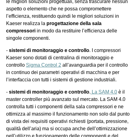
le migliori soluzioni progettuali, senza trascurare nessun
aspetto o elemento che ne possa compromettere
l’efficienza, restituendo quindi le migliori soluzioni in
Kaeser
realizza la
progettazione della sala
compressori
in modo da restituire
l’efficienza delle
singole componenti.
-
sistemi di monitoraggio e controllo
. I compressori
Kaeser
sono dotati di centralina di monitoraggio e
controllo
Sigma Control 2
all’avanguardia per il controllo
in continuo dei parametri operativi di macchina e per
l’interfaccia con tutti i sistemi di gestione industriali.
-
sistemi di monitoraggio e controllo
.
La
SAM 4.0
è il
master controller più avanzato sul mercato. La SAM 4.0
controlla tutti i componenti della sala compressori e ne
ottimizza al massimo il funzionamento non solo dal punto
di vista dei requisiti operativi richiesti (portata, pressione,
qualità dell’aria) ma si occupa anche dell’ottimizzazione
nell’utilizzo e funzionamento delle componenti e del