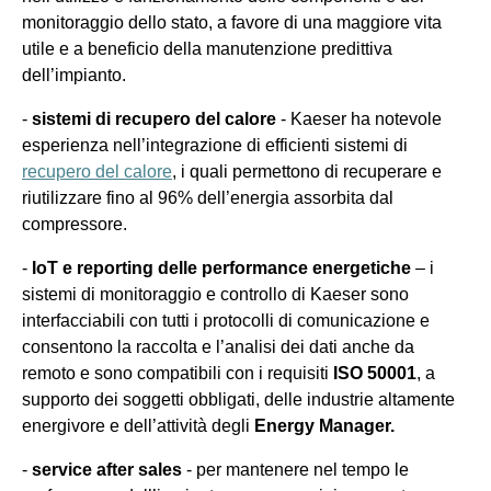
monitoraggio dello stato, a favore di una maggiore vita
utile e a beneficio della manutenzione predittiva
dell’impianto.
-
sistemi di
recupero del calore
-
Kaeser
ha notevole
esperienza nell’integrazione di efficienti sistemi di
recupero del calore
, i quali permettono di recuperare e
riutilizzare fino al 96% dell’energia assorbita dal
compressore.
-
IoT
e
reporting
delle
performance energetiche
– i
sistemi di monitoraggio e controllo di
Kaeser
sono
interfacciabili con tutti i protocolli di comunicazione e
consentono la raccolta e l’analisi dei dati anche da
remoto e sono compatibili con i requisiti
ISO 50001
, a
supporto dei soggetti obbligati, delle industrie altamente
energivore e dell’attività degli
Energy
Manager.
-
service
after
sales
-
per mantenere
nel tempo
le