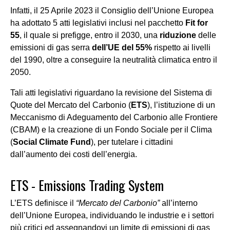
Infatti, il 25 Aprile 2023 il Consiglio dell’Unione Europea
ha adottato 5 atti legislativi inclusi nel pacchetto
Fit
for
55
, il quale si prefigge, entro il 2030, una
riduzione
del
le
emissioni di gas serra
dell’UE
del
55%
rispetto ai livelli
del 1990
, oltre a
conseguire la neutralità climatica entro il
2050.
Tali atti legislativi riguardano la revisione del Sistema di
Quote del Mercato del Carbonio (
ETS
), l’istituzione di un
Meccanismo di Adeguamento del Carbonio alle Frontiere
(
CBAM
) e la creazione di un Fondo Sociale per il Clima
(
Social
Climate
Fund
), per tutelare i cittadini
dall’aumento dei costi dell’energia.
ETS
-
Emissions
Trading System
L’ETS definisce il
“
Mercato del Carbonio”
all’interno
dell’Unione Europea, individuando le industrie e i settori
più critici ed assegnandovi un limite di emissioni di gas