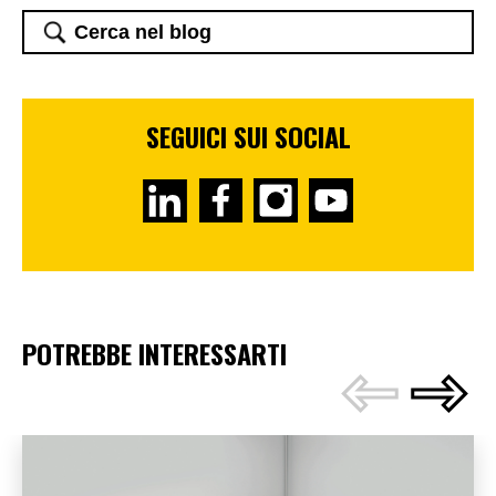
SEGUICI SUI SOCIAL
POTREBBE INTERESSARTI