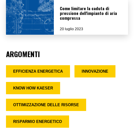
Come limitare la caduta di
pressione dell'impianto di aria
compressa
20 luglio 2023
ARGOMENTI
EFFICIENZA ENERGETICA
INNOVAZIONE
KNOW HOW KAESER
OTTIMIZZAZIONE DELLE RISORSE
RISPARMIO ENERGETICO