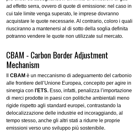
ad effetto serra, ovvero di
quote di emissione
: nel caso in
cui tale limite
venga superato, le imprese dovranno
acquistare le quote necessarie. Al contrario, coloro i quali
riusciranno a mantenersi al di sotto della soglia definita
potranno vendere le quote non utilizzate sul mercato.
CBAM - Carbon Border
Adjustment
Mechanism
Il
C
BAM
è un
meccanismo di adeguamento del carbonio
alle frontiere
dell’Unione Europea, concepito per agire in
sinergia con
l’ETS.
Esso, infatti, penalizza l’importazione
di merci prodotte in paesi con politiche ambientali meno
rigide rispetto agli standard europei, contrastando la
delocalizzazione delle industrie ed incoraggiando, al
tempo stesso, anche gli altri stati a ridurre le proprie
emissioni verso uno sviluppo più sostenibile.