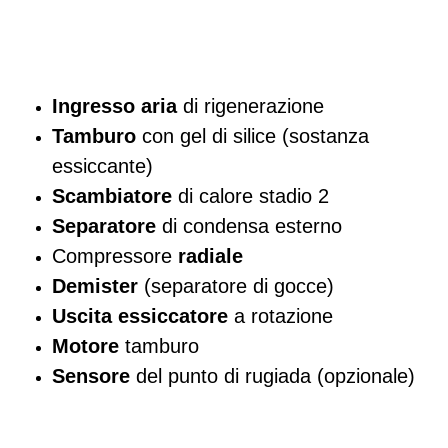
seguenti:
Ingresso aria
di rigenerazione
Tamburo
con gel di silice (sostanza
essiccante)
Scambiatore
di calore stadio 2
Separatore
di condensa esterno
Compressore
radiale
Demister
(separatore di gocce)
Uscita essiccatore
a rotazione
Motore
tamburo
Sensore
del punto di rugiada (opzionale)