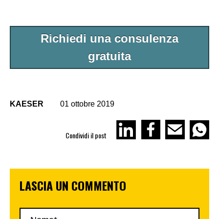
Richiedi una consulenza
gratuita
KAESER
01 ottobre 2019
Condividi il post
LASCIA UN COMMENTO