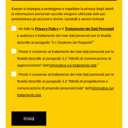
Kaeser si impegna a proteggere e rispettare la privacy degli utenti:
le informazioni personali raccolte vengono utilizzate solo per
amministrare gli account e fornire i prodotti e servizi richiesti.
Ho letto la
Privacy Policy
e il
Trattamento dei Dati Personali
e autorizzo il trattamento dei miei dati personali per le finalità
*
descritte al paragrafo "3.1 Gestione dei Rapporti"
Presto il consenso al trattamento dei miei dati personali per le
finalità descritte al paragrafo 3.2 "Attività di comunicazione di
*
aggiornamento" dell'
informativa sul trattamento dati
.
Presto il consenso al trattamento dei miei dati personali per le
finalità descritte al paragrafo 3.3 "Attività di progettazione e
comunicazione di proposte personalizzate" dell'
informativa sul
trattamento dati
.