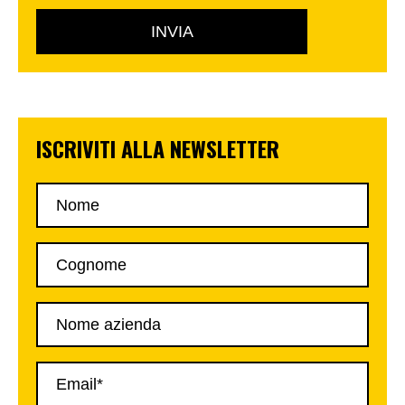
ISCRIVITI ALLA NEWSLETTER